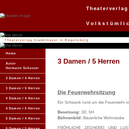
Theaterverlag
Volkstümli
Theaterverlag Stadelmayer in Regensburg
Home
3 Damen / 5 Herren
Autor
Hermann Schuster
3 Damen / 4 Herren
3 Damen / 5 Herren
Die Feuerwehrsitzung
4 Damen / 4 Herren
Ein Schwank rund um die Feuerwehr i
4 Damen / 5 Herren
Besetzung:
3D, 5H
Bühnenbild:
Bäuerliche Wohnstube
5 Damen / 4 Herren
FRÖHLICHE ZECHEREI UND LUS
5 Damen / 5 Herren