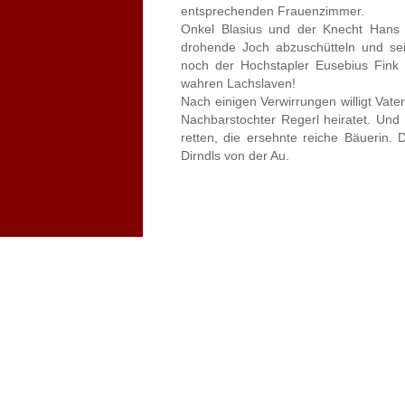
entsprechenden Frauenzimmer.
Onkel Blasius und der Knecht Hans h
drohende Joch abzuschütteln und s
noch der Hochstapler Eusebius Fink 
wahren Lachslaven!
Nach einigen Verwirrungen willigt Vate
Nachbarstochter Regerl heiratet. Und 
retten, die ersehnte reiche Bäuerin
Dirndls von der Au.