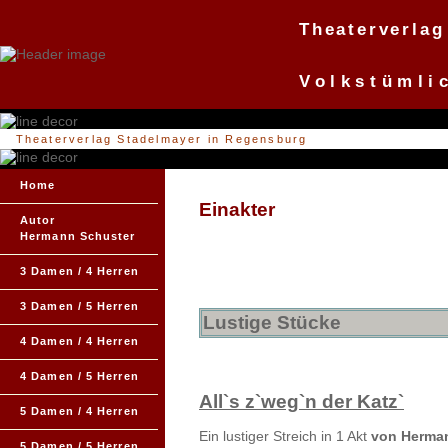
Theaterverlag
Volkstümli
Theaterverlag Stadelmayer in Regensburg
Home
Einakter
Autor
Hermann Schuster
3 Damen / 4 Herren
3 Damen / 5 Herren
Lustige Stücke
4 Damen / 4 Herren
4 Damen / 5 Herren
All`s z`weg`n der Katz`
5 Damen / 4 Herren
Ein lustiger Streich in 1 Akt
von Herma
5 Damen / 5 Herren