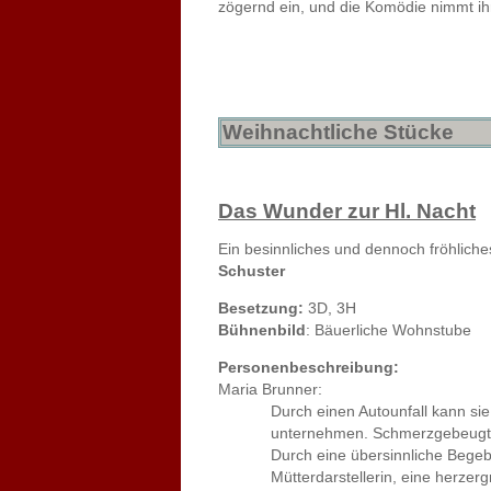
zögernd ein, und die Komödie nimmt ihr
Weihnachtliche Stücke
Das Wunder zur Hl. Nacht
Ein besinnliches und dennoch fröhliche
Schuster
Besetzung:
3D, 3H
Bühnenbild
: Bäuerliche Wohnstube
Personenbeschreibung:
Maria Brunner:
Durch einen Autounfall kann sie nur
unternehmen. Schmerzgebeugt mit Tr
Durch eine übersinnliche Begebenhei
Mütterdarstellerin, eine herzergre