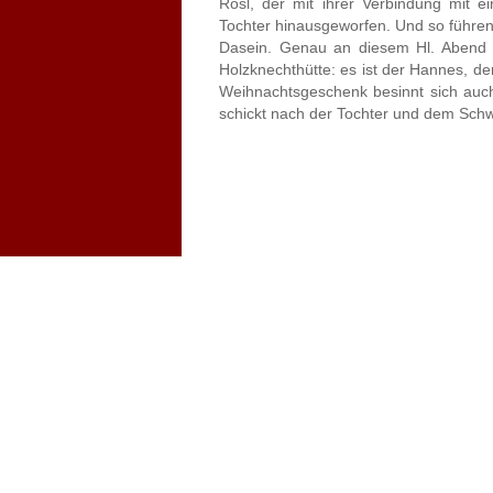
Rosl, der mit ihrer Verbindung mit e
Tochter hinausgeworfen. Und so führen 
Dasein. Genau an diesem Hl. Abend 
Holzknechthütte: es ist der Hannes, de
Weihnachtsgeschenk besinnt sich auch
schickt nach der Tochter und dem Sch