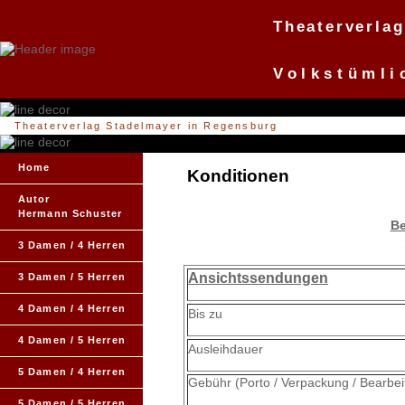
Theaterverla
Volkstümli
Theaterverlag Stadelmayer in Regensburg
Home
Konditionen
Autor
Hermann Schuster
B
3 Damen / 4 Herren
Ansichtssendungen
3 Damen / 5 Herren
4 Damen / 4 Herren
Bis zu
4 Damen / 5 Herren
Ausleihdauer
5 Damen / 4 Herren
Gebühr (Porto / Verpackung / Bearbei
5 Damen / 5 Herren