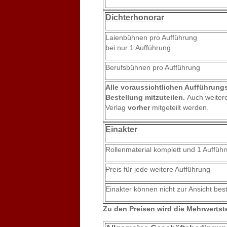
Dichterhonorar
Laienbühnen pro Aufführung
bei nur 1 Aufführung
Berufsbühnen pro Aufführung
Alle voraussichtlichen Aufführung
Bestellung mitzuteilen.
Auch weite
Verlag
vorher
mitgeteilt werden.
Einakter
Rollenmaterial komplett und 1 Auffüh
Preis für jede weitere Aufführung
Einakter können nicht zur Ansicht best
Zu den Preisen wird die Mehrwertst