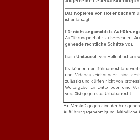
Allgemeine Geschäftsbedingu
Das
Kopieren von Rollenbüchern
un
ist untersagt.
Für
nicht angemeldete Aufführun
Aufführungsgebühr zu berechnen.
Au
gehende
rechtliche Schritte
vor.
Beim
Umtausch
von Rollenbüchern w
Es können nur Bühnenrechte erwor
und Videoaufzeichnungen sind desh
zulässig und dürfen nicht von profe
Weitergabe an Dritte oder eine Ver
verstößt gegen das Urheberrecht.
Ein Verstoß gegen eine der hier gena
Aufführungsgenehmigung. Mündliche A