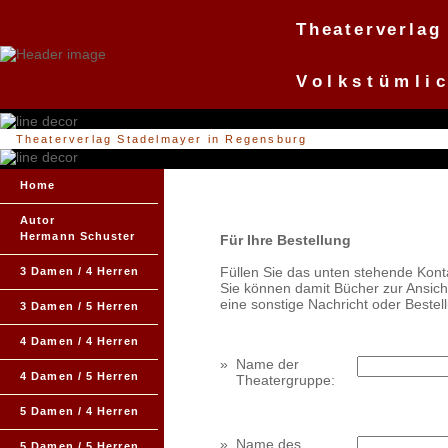
Theaterverlag
Volkstümli
Theaterverlag Stadelmayer in Regensburg
Home
Autor
Hermann Schuster
Für Ihre Bestellung
Füllen Sie das unten stehende Kont
3 Damen / 4 Herren
Sie können damit Bücher zur Ansich
eine sonstige Nachricht oder Beste
3 Damen / 5 Herren
4 Damen / 4 Herren
»
Name der
4 Damen / 5 Herren
Theatergruppe:
5 Damen / 4 Herren
»
Name des
5 Damen / 5 Herren