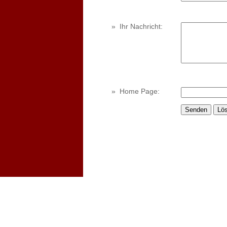
»
Ihr Nachricht:
»
Home Page: