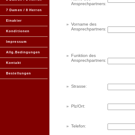
Ansprechpartners:
7 Damen / 8 Herren
Einakter
»
Vorname des
Ansprechpartners:
Konditionen
Impressum
Allg.Bedingungen
»
Funktion des
Ansprechpartners:
Kontakt
Bestellungen
»
Strasse:
»
Plz/Ort:
»
Telefon: